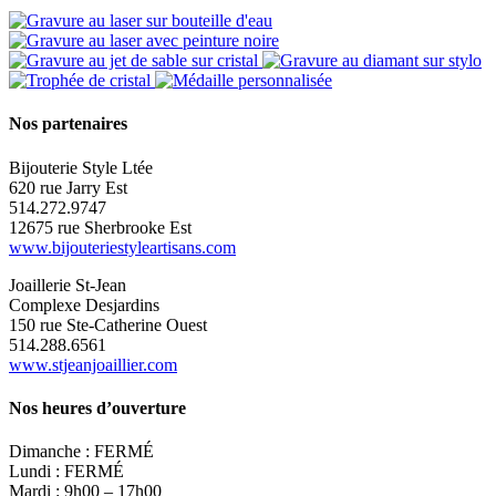
Nos partenaires
Bijouterie Style Ltée
620 rue Jarry Est
514.272.9747
12675 rue Sherbrooke Est
www.bijouteriestyleartisans.com
Joaillerie St-Jean
Complexe Desjardins
150 rue Ste-Catherine Ouest
514.288.6561
www.stjeanjoaillier.com
Nos heures d’ouverture
Dimanche : FERMÉ
Lundi : FERMÉ
Mardi : 9h00 – 17h00