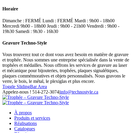
Horaire
Dimanche : FERMÉ Lundi : FERMÉ Mardi : 9h00 - 18h00
Mercredi 9h00 - 18h00 Jeudi : 9h00 - 21h00 Vendredi : 9h00 -
19h30 Samedi : 9h30 - 16h30
Gravure Techno-Style
Vous trouverez tout ce dont vous avez besoin en matière de gravure
et trophée. Nous sommes une entreprise spécialisée dans la vente de
trophées et médailles. Nous offrons les services de gravure au laser
et mécanique pour bijouteries, trophées, plaques signalétiques,
plaques commémoratives et objets personnalisés. Nous gravons le
verre, le bois, le métal, le plexiglas et plus encore.
Toggle SlidingBar Area
Appelez-nous ! 514-272-3074
|
info@technostyle.ca
À propos
Produits et services
Réalisations
Catalogues