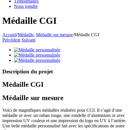
Témoignages
Nous joindre
Médaille CGI
Accueil
/
Médaille
,
Médaille sur mesure
/
Médaille CGI
Précédent
Suivant
Description du projet
Médaille CGI
Médaille sur mesure
Voici de magnifiques médailles réalisées pour CGI. Il s’agit d’une
médaille or avec un ruban rouge, une rondelle d’aluminium or avec
impression UV couleur et une impression du logo en UV à l’arrière.
Une belle médaille personnalisé fait avec les spécifications de notre