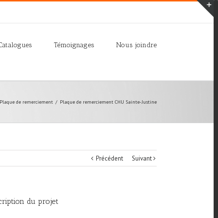
T
S
A
Catalogues
Témoignages
Nous joindre
Plaque de remerciement
/
Plaque de remerciement CHU Sainte-Justine
Précédent
Suivant
ription du projet