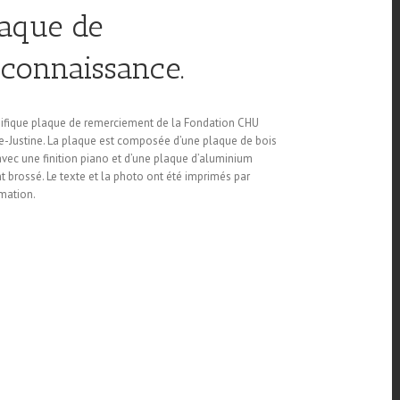
laque de
econnaissance.
ifique plaque de remerciement de la Fondation CHU
e-Justine. La plaque est composée d’une plaque de bois
avec une finition piano et d’une plaque d’aluminium
t brossé. Le texte et la photo ont été imprimés par
mation.