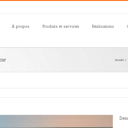
À propos
Produits et services
Réalisations
ine
Accueil
/
Desc